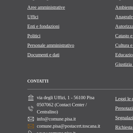
Aree amministrative
Ambient
Uffici
Anagrafe 
Enti e fondazioni
Autorizza
Politici
Catasto e
Personale amministrativo
Cultura e
Documenti e dati
Educazio
Giustizia
CONTATTI
via degli Uffizi, 1 - 56100 Pisa
Leggi le
0507062 (Contact Center /
Prenotaz
Centralino)
Segnalazi
info@comune.pisa.it
comune.pisa@postacert.toscana.it
Richiesta