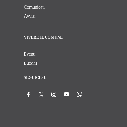
Comunicati
Avvisi
VIVERE IL COMUNE
Eventi
Luoghi
SEGUICI SU
Facebook
Twitter
Instagram
YouTube
Whatsapp