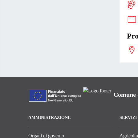
Pro
Comune d
AMMINISTRAZIONE
SERVIZI
Organi di governo
Agricoltu